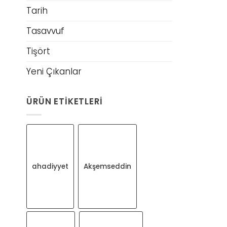
Tarih
Tasavvuf
Tişört
Yeni Çıkanlar
ÜRÜN ETIKETLERI
ahadiyyet
Akşemseddin