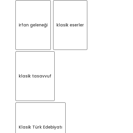
irfan geleneği
klasik eserler
klasik tasavvuf
Klasik Türk Edebiyatı