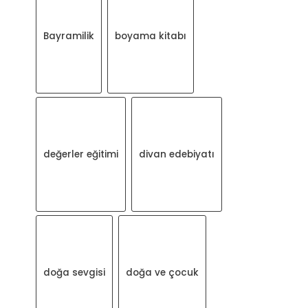
Bayramilik
boyama kitabı
değerler eğitimi
divan edebiyatı
doğa sevgisi
doğa ve çocuk