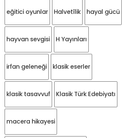
eğitici oyunlar
Halvetîlik
hayal gücü
hayvan sevgisi
H Yayınları
irfan geleneği
klasik eserler
klasik tasavvuf
Klasik Türk Edebiyatı
macera hikayesi