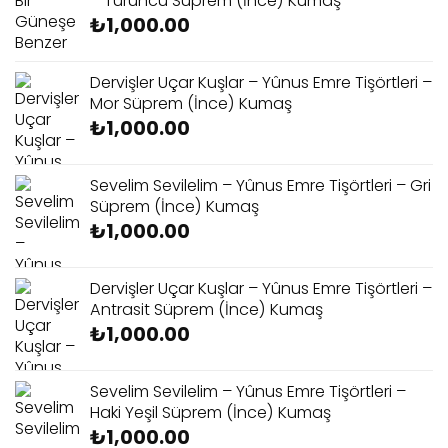
– Turuncu Süprem (İnce) Kumaş
₺
1,000.00
Dervişler Uçar Kuşlar – Yûnus Emre Tişörtleri –
Mor Süprem (İnce) Kumaş
₺
1,000.00
Sevelim Sevilelim – Yûnus Emre Tişörtleri – Gri
Süprem (İnce) Kumaş
₺
1,000.00
Dervişler Uçar Kuşlar – Yûnus Emre Tişörtleri –
Antrasit Süprem (İnce) Kumaş
₺
1,000.00
Sevelim Sevilelim – Yûnus Emre Tişörtleri –
Haki Yeşil Süprem (İnce) Kumaş
₺
1,000.00