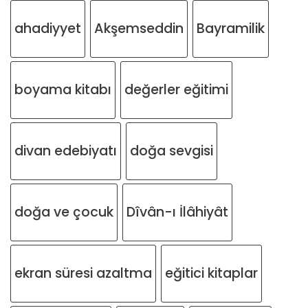
ahadiyyet
Akşemseddin
Bayramilik
boyama kitabı
değerler eğitimi
divan edebiyatı
doğa sevgisi
doğa ve çocuk
Dîvân-ı İlâhiyât
ekran süresi azaltma
eğitici kitaplar