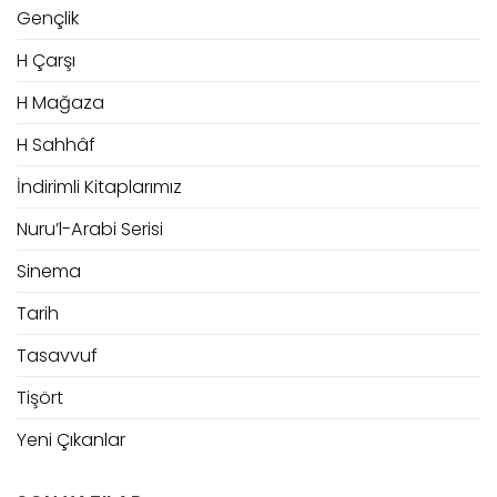
Gençlik
H Çarşı
H Mağaza
H Sahhâf
İndirimli Kitaplarımız
Nuru’l-Arabi Serisi
Sinema
Tarih
Tasavvuf
Tişört
Yeni Çıkanlar