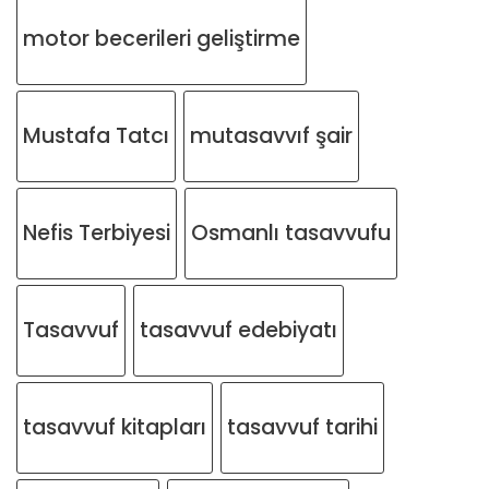
motor becerileri geliştirme
Mustafa Tatcı
mutasavvıf şair
Nefis Terbiyesi
Osmanlı tasavvufu
Tasavvuf
tasavvuf edebiyatı
tasavvuf kitapları
tasavvuf tarihi