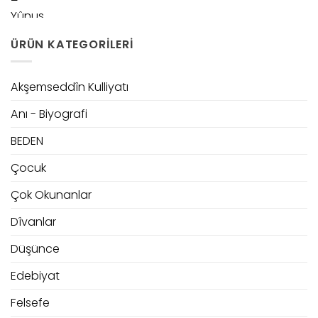
ÜRÜN KATEGORILERI
Akşemseddîn Kulliyatı
Anı - Biyografi
BEDEN
Çocuk
Çok Okunanlar
Dîvanlar
Düşünce
Edebiyat
Felsefe