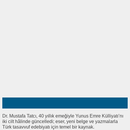
25
Oca
Dr. Mustafa Tatcı, 40 yıllık emeğiyle Yunus Emre Külliyatı’nı
iki cilt hâlinde güncelledi; eser, yeni belge ve yazmalarla
Türk tasavvuf edebiyatı için temel bir kaynak.