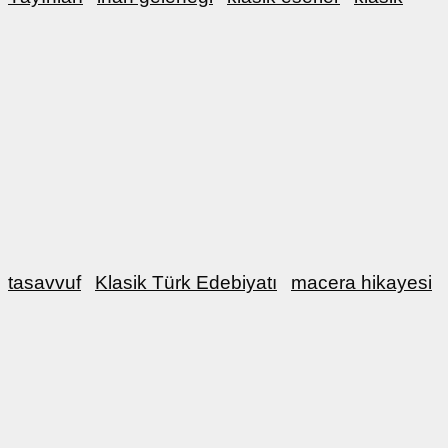
tasavvuf
Klasik Türk Edebiyatı
macera hikayesi