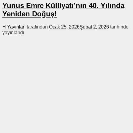
Yunus Emre Külliyatı’nın 40. Yılında
Yeniden Doğuş!
H Yayınları
tarafından
Ocak 25, 2026
Şubat 2, 2026
tarihinde
yayınlandı